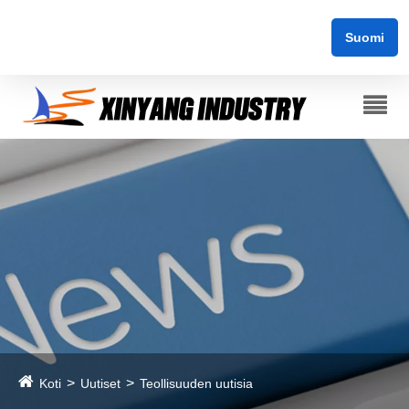
Suomi
Koti
Uutiset
Teollisuuden uutisia