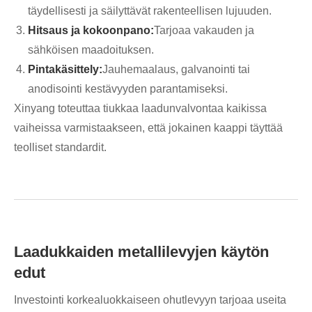
täydellisesti ja säilyttävät rakenteellisen lujuuden.
Hitsaus ja kokoonpano:
Tarjoaa vakauden ja
sähköisen maadoituksen.
Pintakäsittely:
Jauhemaalaus, galvanointi tai
anodisointi kestävyyden parantamiseksi.
Xinyang toteuttaa tiukkaa laadunvalvontaa kaikissa
vaiheissa varmistaakseen, että jokainen kaappi täyttää
teolliset standardit.
Laadukkaiden metallilevyjen käytön
edut
Investointi korkealuokkaiseen ohutlevyyn tarjoaa useita