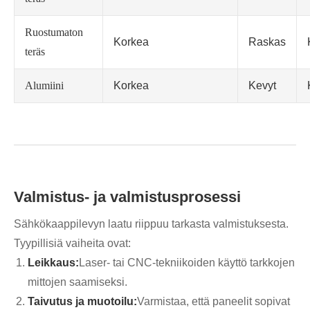
Ruostumaton
Korkea
Raskas
teräs
Alumiini
Korkea
Kevyt
Valmistus- ja valmistusprosessi
Sähkökaappilevyn laatu riippuu tarkasta valmistuksesta.
Tyypillisiä vaiheita ovat:
Leikkaus:
Laser- tai CNC-tekniikoiden käyttö tarkkojen
mittojen saamiseksi.
Taivutus ja muotoilu:
Varmistaa, että paneelit sopivat