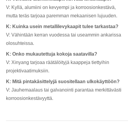
V: Kyllä, alumiini on kevyempi ja korroosionkestävä,
mutta teräs tarjoaa paremman mekaanisen lujuuden.
K: Kuinka usein metallilevykaapit tulee tarkastaa?
V: Vähintään kerran vuodessa tai useammin ankarissa
olosuhteissa.
K: Onko mukautettuja kokoja saatavilla?
V: Xinyang tarjoaa räätälöityjä kaappeja tiettyihin
projektivaatimuksiin.
K: Mitä pintakäsittelyjä suositellaan ulkokäyttöön?
V: Jauhemaalaus tai galvanointi parantaa merkittävästi
korroosionkestävyyttä.