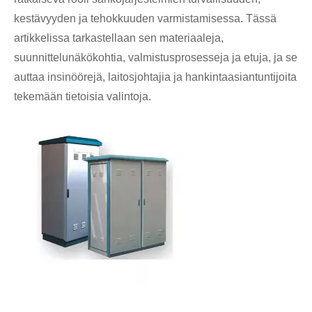
kestävyyden ja tehokkuuden varmistamisessa. Tässä
artikkelissa tarkastellaan sen materiaaleja,
suunnittelunäkökohtia, valmistusprosesseja ja etuja, ja se
auttaa insinöörejä, laitosjohtajia ja hankintaasiantuntijoita
tekemään tietoisia valintoja.