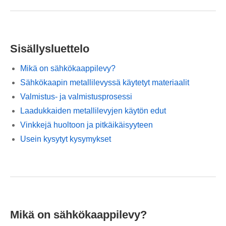
Sisällysluettelo
Mikä on sähkökaappilevy?
Sähkökaapin metallilevyssä käytetyt materiaalit
Valmistus- ja valmistusprosessi
Laadukkaiden metallilevyjen käytön edut
Vinkkejä huoltoon ja pitkäikäisyyteen
Usein kysytyt kysymykset
Mikä on sähkökaappilevy?