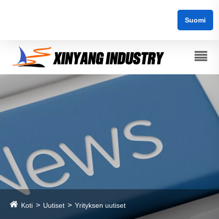
Suomi
Koti
Uutiset
Yrityksen uutiset