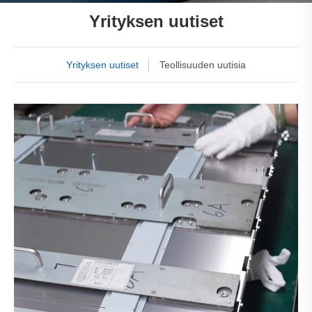
Yrityksen uutiset
Yrityksen uutiset
Teollisuuden uutisia