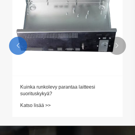


Kuinka runkolevy parantaa laitteesi
suorituskykyä?
Katso lisää >>