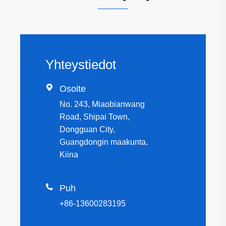
Yhteystiedot

Osoite
No. 243, Miaobianwang
Road, Shipai Town,
Dongguan City,
Guangdongin maakunta,
Kiina

Puh
+86-13600283195