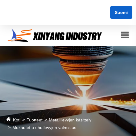
Suomi
Koti
Tuotteet
Metallilevyjen käsittely
Mukautettu ohutlevyjen valmistus