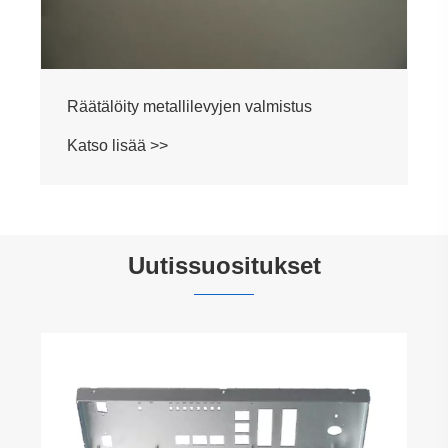
Räätälöity metallilevyjen valmistus
Katso lisää >>
Uutissuositukset