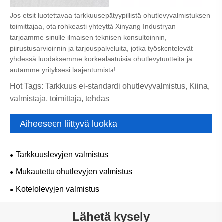
Jos etsit luotettavaa tarkkuusepätyypillistä ohutlevyvalmistuksen
toimittajaa, ota rohkeasti yhteyttä Xinyang Industryan –
tarjoamme sinulle ilmaisen teknisen konsultoinnin,
piirustusarvioinnin ja tarjouspalveluita, jotka työskentelevät
yhdessä luodaksemme korkealaatuisia ohutlevytuotteita ja
autamme yrityksesi laajentumista!
Hot Tags: Tarkkuus ei-standardi ohutlevyvalmistus, Kiina,
valmistaja, toimittaja, tehdas
Aiheeseen liittyvä luokka
Tarkkuuslevyjen valmistus
Mukautettu ohutlevyjen valmistus
Kotelolevyjen valmistus
Lähetä kysely