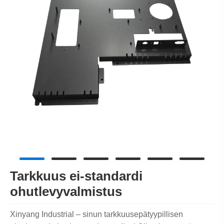
Tarkkuus ei-standardi
ohutlevyvalmistus
Xinyang Industrial – sinun tarkkuusepätyypillisen