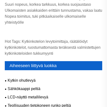
Suuri nopeus, korkea tarkkuus, korkea suojaustaso
Ulkomaisten asiakkaiden erittäin tunnustama, vakaa laatu
Nopea toimitus, tuki pitkäaikaiselle ulkomaiselle
yhteistyölle
Hot Tags: Kytkinkotelon levytoimittaja, räätälöidyt
kytkinkotelot, ruostumattomasta teräksestä valmistettujen
kytkinkoteloiden tukkumyynti
Aiheeseen liittyvä luokka
Kytkin ohutlevyä
Sähkökaappi peltiä
LCD-näyttö metallilevyä
Teollisuuden tietokoneen runko peltiä