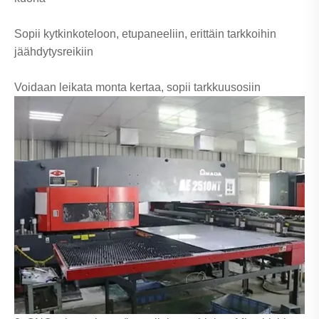
Sopii kytkinkoteloon, etupaneeliin, erittäin tarkkoihin
jäähdytysreikiin
Voidaan leikata monta kertaa, sopii tarkkuusosiin