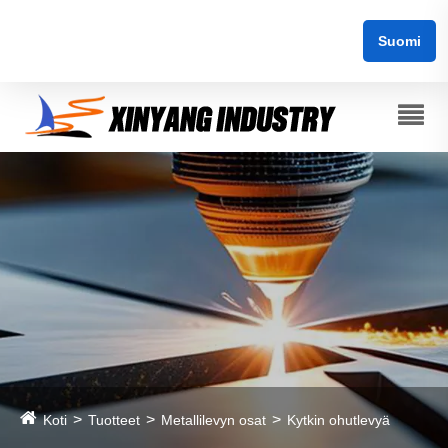
Suomi
Koti
Tuotteet
Metallilevyn osat
Kytkin ohutlevyä