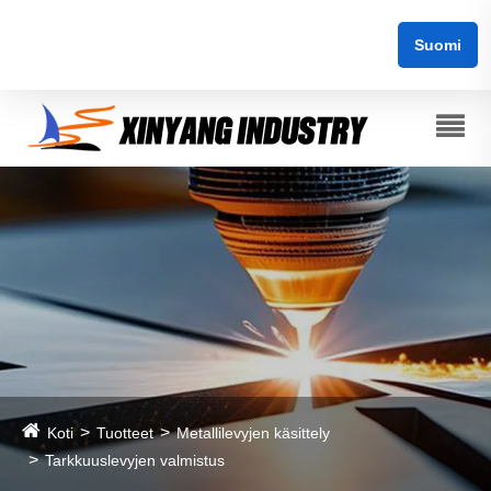
Suomi
Koti
Tuotteet
Metallilevyjen käsittely
Tarkkuuslevyjen valmistus