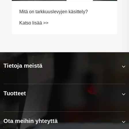
Mitä on tarkkuuslevyjen käsittely?
Katso lisää >>
Tietoja meistä
Tuotteet
Ota meihin yhteyttä