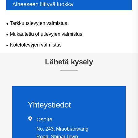
Aiheeseen liittyvä luokka
Tarkkuuslevyjen valmistus
Mukautettu ohutlevyjen valmistus
Kotelolevyjen valmistus
Lähetä kysely
Yhteystiedot

Osoite
No. 243, Miaobianwang
Road, Shipai Town,