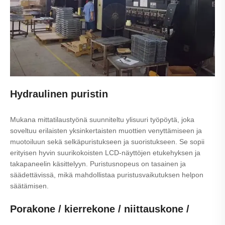
Hydraulinen puristin
Mukana mittatilaustyönä suunniteltu ylisuuri työpöytä, joka
soveltuu erilaisten yksinkertaisten muottien venyttämiseen ja
muotoiluun sekä selkäpuristukseen ja suoristukseen. Se sopii
erityisen hyvin suurikokoisten LCD-näyttöjen etukehyksen ja
takapaneelin käsittelyyn. Puristusnopeus on tasainen ja
säädettävissä, mikä mahdollistaa puristusvaikutuksen helpon
säätämisen.
Porakone / kierrekone / niittauskone /