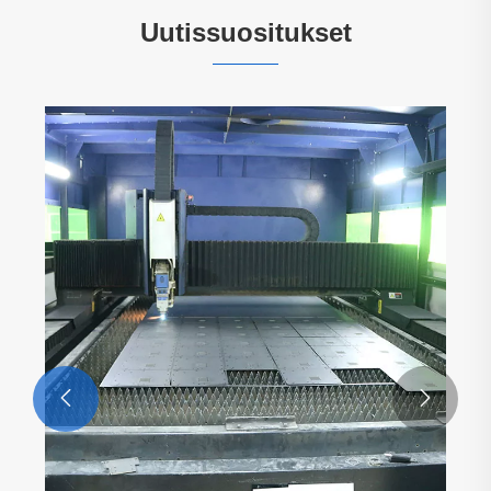
Uutissuositukset

