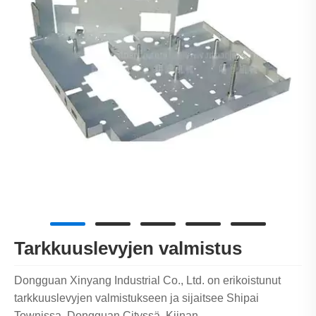
Tarkkuuslevyjen valmistus
Dongguan Xinyang Industrial Co., Ltd. on erikoistunut
tarkkuuslevyjen valmistukseen ja sijaitsee Shipai
Townissa, Dongguan Cityssä, Kiinan